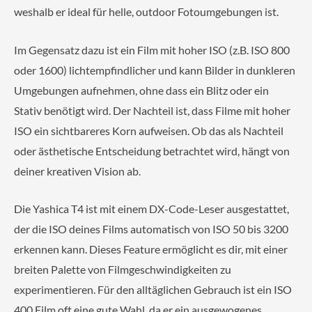
weshalb er ideal für helle, outdoor Fotoumgebungen ist.
Im Gegensatz dazu ist ein Film mit hoher ISO (z.B. ISO 800
oder 1600) lichtempfindlicher und kann Bilder in dunkleren
Umgebungen aufnehmen, ohne dass ein Blitz oder ein
Stativ benötigt wird. Der Nachteil ist, dass Filme mit hoher
ISO ein sichtbareres Korn aufweisen. Ob das als Nachteil
oder ästhetische Entscheidung betrachtet wird, hängt von
deiner kreativen Vision ab.
Die Yashica T4 ist mit einem DX-Code-Leser ausgestattet,
der die ISO deines Films automatisch von ISO 50 bis 3200
erkennen kann. Dieses Feature ermöglicht es dir, mit einer
breiten Palette von Filmgeschwindigkeiten zu
experimentieren. Für den alltäglichen Gebrauch ist ein ISO
400 Film oft eine gute Wahl, da er ein ausgewogenes