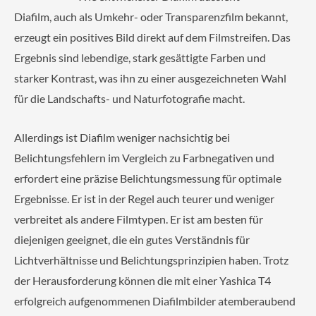
Diafilm, auch als Umkehr- oder Transparenzfilm bekannt,
erzeugt ein positives Bild direkt auf dem Filmstreifen. Das
Ergebnis sind lebendige, stark gesättigte Farben und
starker Kontrast, was ihn zu einer ausgezeichneten Wahl
für die Landschafts- und Naturfotografie macht.
Allerdings ist Diafilm weniger nachsichtig bei
Belichtungsfehlern im Vergleich zu Farbnegativen und
erfordert eine präzise Belichtungsmessung für optimale
Ergebnisse. Er ist in der Regel auch teurer und weniger
verbreitet als andere Filmtypen. Er ist am besten für
diejenigen geeignet, die ein gutes Verständnis für
Lichtverhältnisse und Belichtungsprinzipien haben. Trotz
der Herausforderung können die mit einer Yashica T4
erfolgreich aufgenommenen Diafilmbilder atemberaubend