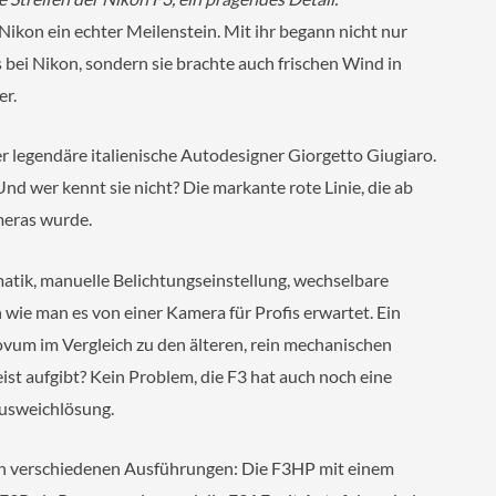
Nikon ein echter Meilenstein. Mit ihr begann nicht nur
 bei Nikon, sondern sie brachte auch frischen Wind in
er.
r legendäre italienische Autodesigner Giorgetto Giugiaro.
nd wer kennt sie nicht? Die markante rote Linie, die ab
meras wurde.
atik, manuelle Belichtungseinstellung, wechselbare
wie man es von einer Kamera für Profis erwartet. Ein
ovum im Vergleich zu den älteren, rein mechanischen
ist aufgibt? Kein Problem, die F3 hat auch noch eine
Ausweichlösung.
3 in verschiedenen Ausführungen: Die F3HP mit einem