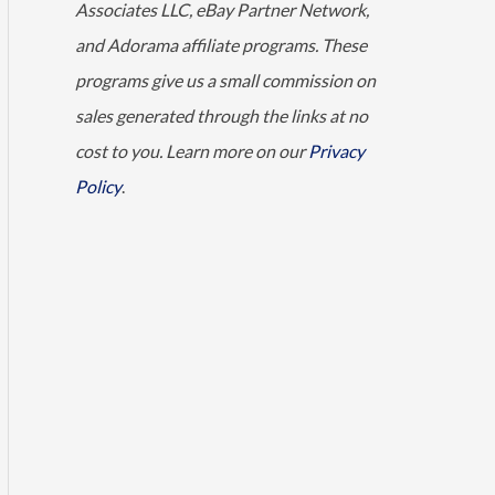
Associates LLC, eBay Partner Network,
and Adorama affiliate programs. These
programs give us a small commission on
sales generated through the links at no
cost to you. Learn more on our
Privacy
Policy
.