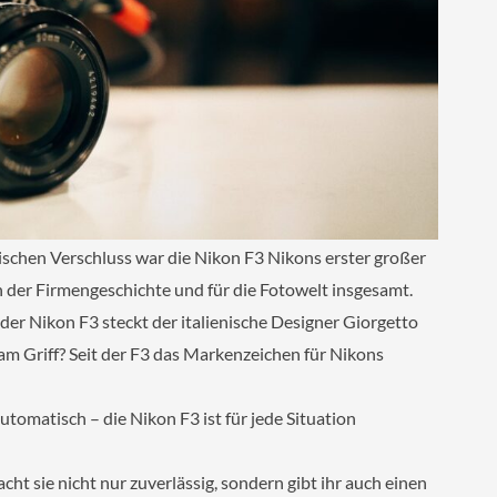
ischen Verschluss war die Nikon F3 Nikons erster großer
in der Firmengeschichte und für die Fotowelt insgesamt.
der Nikon F3 steckt der italienische Designer Giorgetto
m Griff? Seit der F3 das Markenzeichen für Nikons
automatisch – die Nikon F3 ist für jede Situation
cht sie nicht nur zuverlässig, sondern gibt ihr auch einen