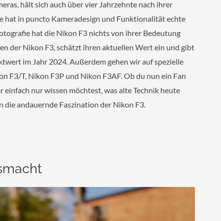
ras, hält sich auch über vier Jahrzehnte nach ihrer
Sie hat in puncto Kameradesign und Funktionalität echte
lfotografie hat die Nikon F3 nichts von ihrer Bedeutung
en der Nikon F3, schätzt ihren aktuellen Wert ein und gibt
rktwert im Jahr 2024. Außerdem gehen wir auf spezielle
kon F3/T, Nikon F3P und Nikon F3AF. Ob du nun ein Fan
r einfach nur wissen möchtest, was alte Technik heute
 in die andauernde Faszination der Nikon F3.
usmacht