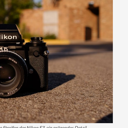
e Streifen der Nikon F3, ein prägendes Detail.