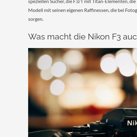
speziellen Sucher, die F3/T mit Titan-Elementen, di
Modell mit seinen eigenen Raffinessen, die bei Fot
sorgen.
Was macht die Nikon F3 auc