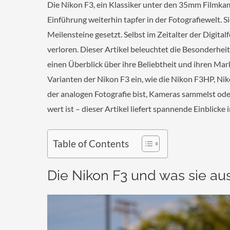
Die Nikon F3, ein Klassiker unter den 35mm Filmkame
Einführung weiterhin tapfer in der Fotografiewelt. 
Meilensteine gesetzt. Selbst im Zeitalter der Digita
verloren. Dieser Artikel beleuchtet die Besonderheit
einen Überblick über ihre Beliebtheit und ihren Ma
Varianten der Nikon F3 ein, wie die Nikon F3HP, Ni
der analogen Fotografie bist, Kameras sammelst ode
wert ist – dieser Artikel liefert spannende Einblicke
Table of Contents
Die Nikon F3 und was sie a