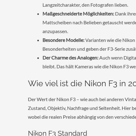
Langzeitcharakter, den Fotografen lieben.
Maßgeschneiderte Möglichkeiten:
Dank ihre
Mattscheiben nach Belieben getauscht werden
anzupassen.
Besondere Modelle:
Varianten wie die Niko
Besonderheiten und geben der F3-Serie zusät
Der Charme des Analogen:
Auch wenn Digital
bleibt. Das hält Kameras wie die Nikon F3 we
Wie viel ist die Nikon F3 in 
Der Wert der Nikon F3 – wie auch bei anderen Vint
Zustand, Objektiv, Nachfrage und Seltenheit. Hier b
wobei die realen Preise abhängig von den verschied
Nikon F3 Standard