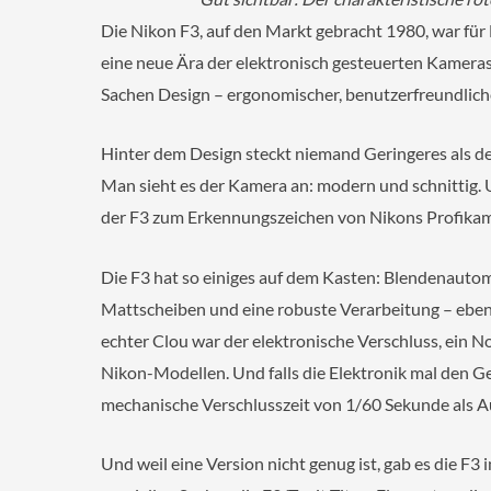
Die Nikon F3, auf den Markt gebracht 1980, war für 
eine neue Ära der elektronisch gesteuerten Kameras
Sachen Design – ergonomischer, benutzerfreundlich
Hinter dem Design steckt niemand Geringeres als de
Man sieht es der Kamera an: modern und schnittig. U
der F3 zum Erkennungszeichen von Nikons Profika
Die F3 hat so einiges auf dem Kasten: Blendenautom
Mattscheiben und eine robuste Verarbeitung – eben 
echter Clou war der elektronische Verschluss, ein N
Nikon-Modellen. Und falls die Elektronik mal den Ge
mechanische Verschlusszeit von 1/60 Sekunde als 
Und weil eine Version nicht genug ist, gab es die F