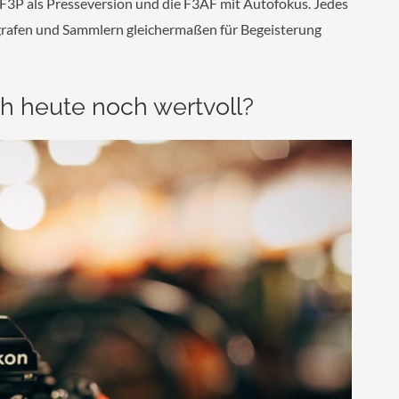
e F3P als Presseversion und die F3AF mit Autofokus. Jedes
ografen und Sammlern gleichermaßen für Begeisterung
h heute noch wertvoll?