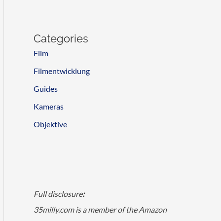
Categories
Film
Filmentwicklung
Guides
Kameras
Objektive
Full disclosure
:
35milly.com is a member of the Amazon