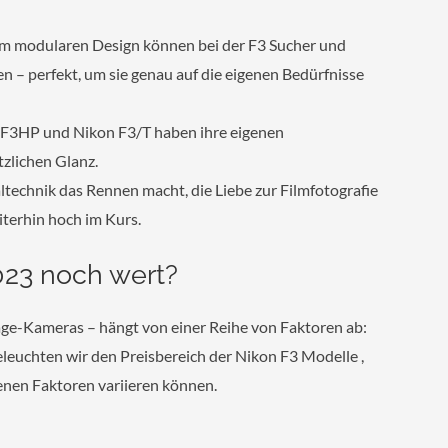
m modularen Design können bei der F3 Sucher und
 – perfekt, um sie genau auf die eigenen Bedürfnisse
n F3HP und Nikon F3/T haben ihre eigenen
zlichen Glanz.
technik das Rennen macht, die Liebe zur Filmfotografie
iterhin hoch im Kurs.
2023 noch wert?
age-Kameras – hängt von einer Reihe von Faktoren ab:
eleuchten wir den Preisbereich der Nikon F3 Modelle ,
enen Faktoren variieren können.