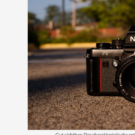
Gut sichtbar: Der charakteristische rot