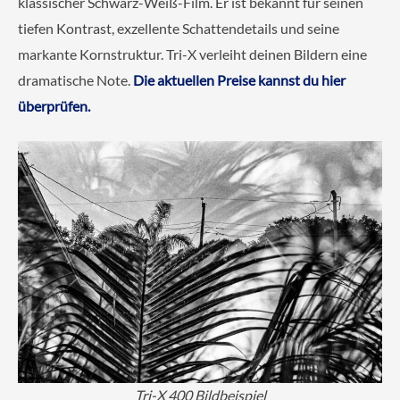
klassischer Schwarz-Weiß-Film. Er ist bekannt für seinen
tiefen Kontrast, exzellente Schattendetails und seine
markante Kornstruktur. Tri-X verleiht deinen Bildern eine
dramatische Note.
Die aktuellen Preise kannst du hier
überprüfen.
Tri-X 400 Bildbeispiel