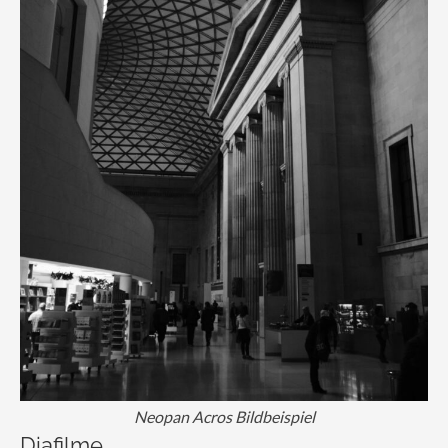
Neopan Acros Bildbeispiel
Diafilme