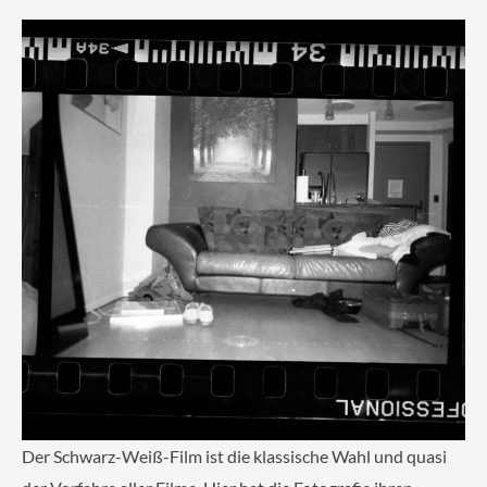
Der Schwarz-Weiß-Film ist die klassische Wahl und quasi