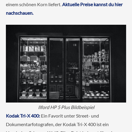
einem schönen Korn liefert.
Aktuelle Preise kannst du hier
nachschauen.
Ilford HP 5 Plus Bildbeispiel
Kodak Tri-X 400:
Ein Favorit unter Street- und
Dokumentarfotografen, der Kodak Tri-X 400 ist ein